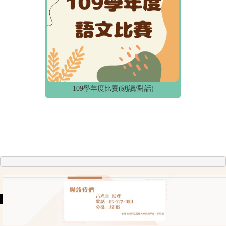
109學年度比賽(朗讀/對話)