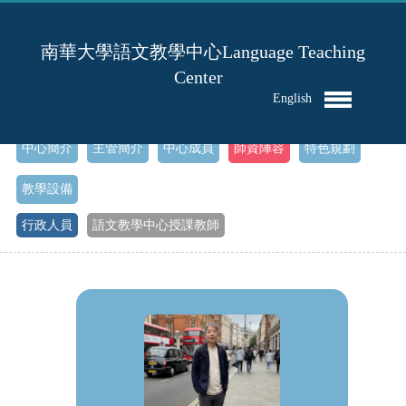
南華大學語文教學中心Language Teaching
Center
English
首頁
>
中心簡介
主管簡介
中心成員
師資陣容
特色規劃
教學設備
行政人員
語文教學中心授課教師