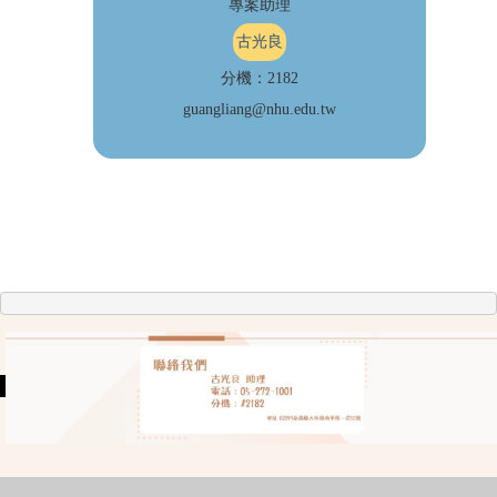
專案助理
古光良
分機：2182
guangliang@nhu.edu.tw